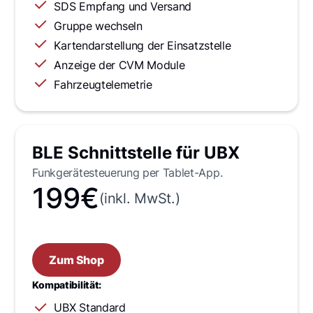
SDS Empfang und Versand
Gruppe wechseln
Kartendarstellung der Einsatzstelle
Anzeige der CVM Module
Fahrzeugtelemetrie
BLE Schnittstelle für UBX
Funkgerätesteuerung per Tablet-App.
199€
(inkl. MwSt.)
Zum Shop
Kompatibilität:
UBX Standard