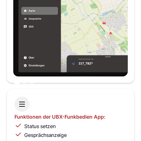
Funktionen der UBX-Funkbedien App:
Status setzen
Gesprächsanzeige